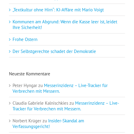
„Textkultur ohne Hirn“: KI-Affäre mit Mario Voigt
Kommunen am Abgrund: Wenn die Kasse leer ist, leidet
Ihre Sicherheit!
Frohe Ostern
Der Selbstgerechte schadet der Demokratie
Neueste Kommentare
Peter Hyngar
zu
Messerinzidenz – Live-Tracker für
Verbrechen mit Messern.
Claudia Gabriele Kalnischkies
zu
Messerinzidenz – Live-
Tracker für Verbrechen mit Messern.
Norbert Krüger
zu
Insider-Skandal am
Verfassungsgericht!