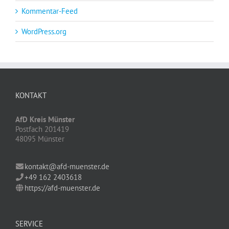
Kommentar-Feed
WordPress.org
KONTAKT
AfD Kreis Münster
Postfach 201419
48095 Münster
kontakt@afd-muenster.de
+49 162 2403618
https://afd-muenster.de
SERVICE