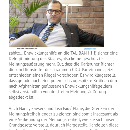
zahlte… Entwicklungshilfe an die TALIBAN !!!!!) sicher eine
Delegitimierung des Staates, also keine geschützte
Meinungsäußerung mehr. Gut, dass die Karlsruher Richter
diesem Diensteifer des strammen CDU-Parteimanns jetzt
entschieden einen Riegel vorschoben. Es wird klargestellt,
dass gerade auch eine polemisch zugespitzte Kritik an den
nach Afghanistan geflossenen Entwicklungshilfegeldern
selbstverständlich von der freien Meinungsäußerung
abgedeckt ist.
Auch Nancy Faesers und Lisa Paus‘ Pläne, die Grenzen der
Meinungsfreiheit enger zu ziehen, sind somit insgesamt als
eine Verkennung der Meinungsfreiheit, wie sie sich unser
Grundgesetz vorstellt, deutlich klargestellt. Handelten diese