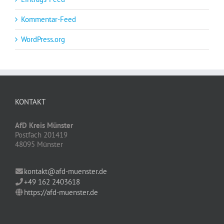
Kommentar-Feed
WordPress.org
KONTAKT
AfD Kreis Münster
Postfach 201419
48095 Münster
kontakt@afd-muenster.de
+49 162 2403618
https://afd-muenster.de