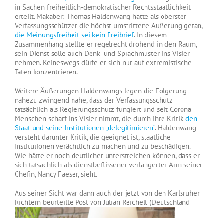
in Sachen freiheitlich-demokratischer Rechtsstaatlichkeit
erteilt. Makaber: Thomas Haldenwang hatte als oberster
Verfassungsschützer die höchst umstrittene Äußerung getan,
die Meinungsfreiheit sei kein Freibrief
. In diesem
Zusammenhang stellte er regelrecht drohend in den Raum,
sein Dienst solle auch Denk- und Sprachmuster ins Visier
nehmen. Keineswegs dürfe er sich nur auf extremistische
Taten konzentrieren.
Weitere Äußerungen Haldenwangs legen die Folgerung
nahezu zwingend nahe, dass der Verfassungsschutz
tatsächlich als Regierungsschutz fungiert und seit Corona
Menschen scharf ins Visier nimmt, die durch ihre Kritik
den
Staat und seine Institutionen „delegitimieren“
. Haldenwang
versteht darunter Kritik, die geeignet ist, staatliche
Institutionen verächtlich zu machen und zu beschädigen.
Wie hätte er noch deutlicher unterstreichen können, dass er
sich tatsächlich als dienstbeflissener verlängerter Arm seiner
Chefin, Nancy Faeser, sieht.
Aus seiner Sicht war dann auch der jetzt von den Karlsruher
Richtern beurteilte Post von
Julian Reichelt (Deutschland