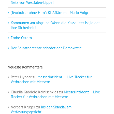
Netz von Westfalen-Lippe!
„Textkultur ohne Hirn“: KI-Affäre mit Mario Voigt
Kommunen am Abgrund: Wenn die Kasse leer ist, leidet
Ihre Sicherheit!
Frohe Ostern
Der Selbstgerechte schadet der Demokratie
Neueste Kommentare
Peter Hyngar
zu
Messerinzidenz – Live-Tracker für
Verbrechen mit Messern.
Claudia Gabriele Kalnischkies
zu
Messerinzidenz – Live-
Tracker für Verbrechen mit Messern.
Norbert Krüger
zu
Insider-Skandal am
Verfassungsgericht!