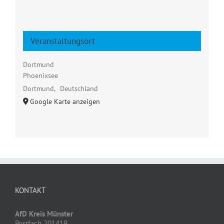
Veranstaltungsort
Dortmund
Phoenixsee
Dortmund
,
Deutschland
Google Karte anzeigen
KONTAKT
AfD Kreis Münster
Postfach 201419