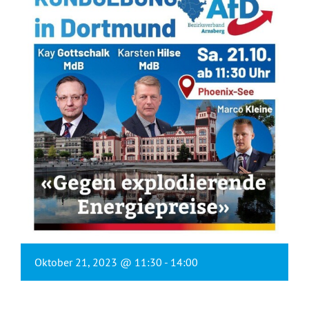
Oktober 21, 2023 @ 11:30
-
14:00